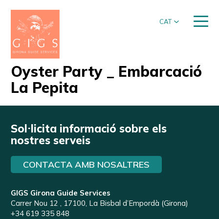
CAT
Oyster Party _ Embarcació
La Pepita
Sol·licita informació sobre els
nostres serveis
CONTACTA AMB NOSALTRES
GIGS Girona Guide Services
Carrer Nou 12 , 17100, La Bisbal d’Empordà (Girona)
+34 619 335 848