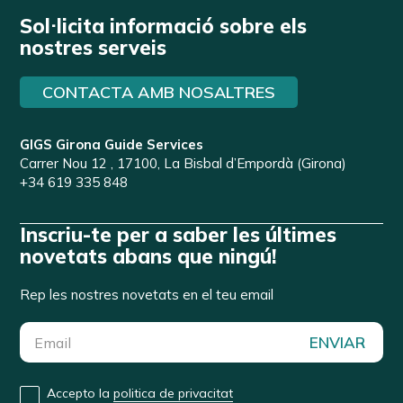
Sol·licita informació sobre els
nostres serveis
CONTACTA AMB NOSALTRES
GIGS Girona Guide Services
Carrer Nou 12 , 17100, La Bisbal d’Empordà (Girona)
+34 619 335 848
Inscriu-te per a saber les últimes
novetats abans que ningú!
Rep les nostres novetats en el teu email
ENVIAR
Accepto la
politica de privacitat