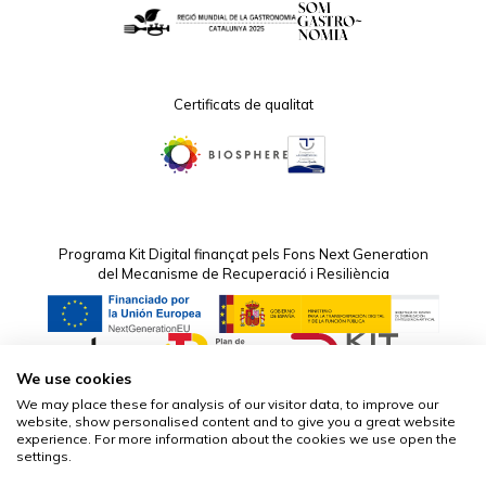
Certificats de qualitat
Programa Kit Digital finançat pels Fons Next Generation
del Mecanisme de Recuperació i Resiliència
We use cookies
We may place these for analysis of our visitor data, to improve our
website, show personalised content and to give you a great website
experience. For more information about the cookies we use open the
© Turismon
settings.
Avís legal
Política de privacitat