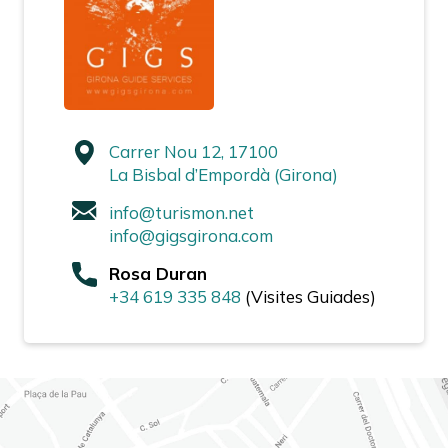
Carrer Nou 12, 17100
La Bisbal d’Empordà (Girona)
info@turismon.net
info@gigsgirona.com
Rosa Duran
+34 619 335 848
(Visites Guiades)