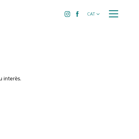
CAT
 interès.