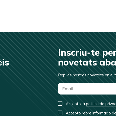
Inscriu-te pe
eis
novetats aba
Rep les nostres novetats en el 
Accepto la
politica de privac
Accepto rebre informació d