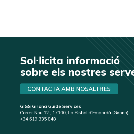
Sol·licita informació
sobre els nostres serv
CONTACTA AMB NOSALTRES
GIGS Girona Guide Services
Carrer Nou 12 , 17100, La Bisbal d’Empordà (Girona)
+34 619 335 848